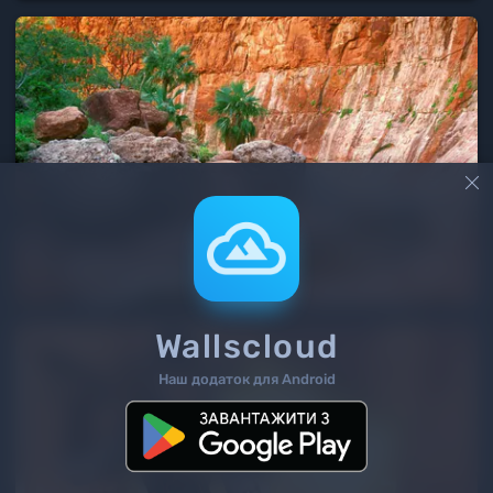

Wallscloud
Наш додаток для Android
2
/ 217