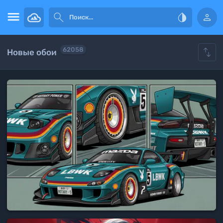





62058
Новые обои