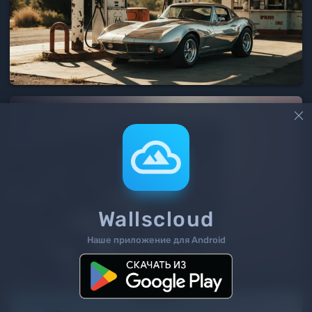

Wallscloud
Наше приложение для Android
3
/ 1881