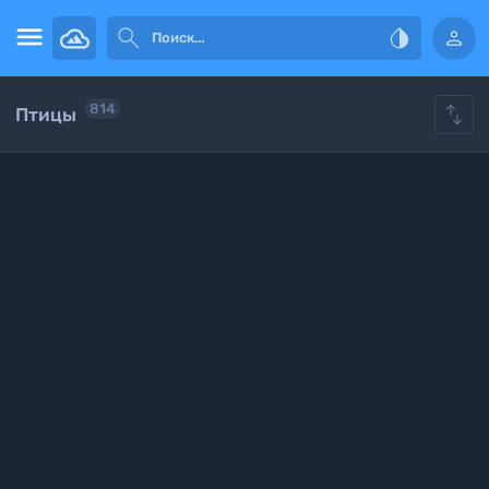





814
Птицы