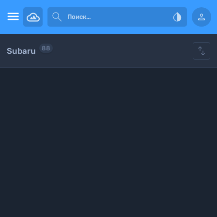





88
Subaru