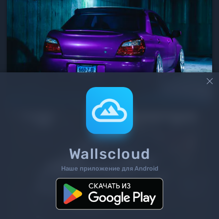

Wallscloud
Наше приложение для Android
2
/ 3