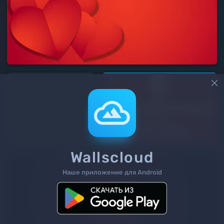

Wallscloud
Наше приложение для Android
6
/ 18