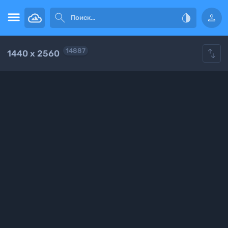





14887
1440 x 2560