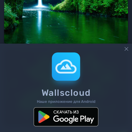

Wallscloud
Наше приложение для Android
2
/ 59