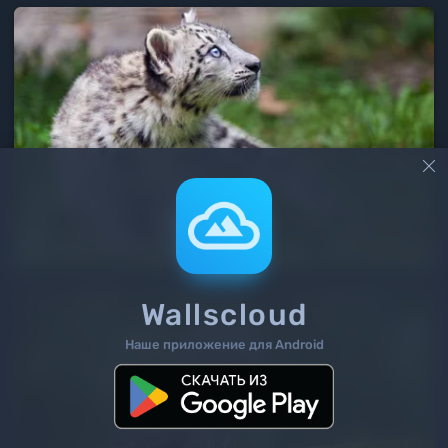

Wallscloud
Наше приложение для Android
2
/ 48