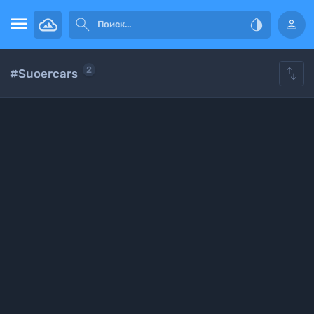





2
#Suoercars