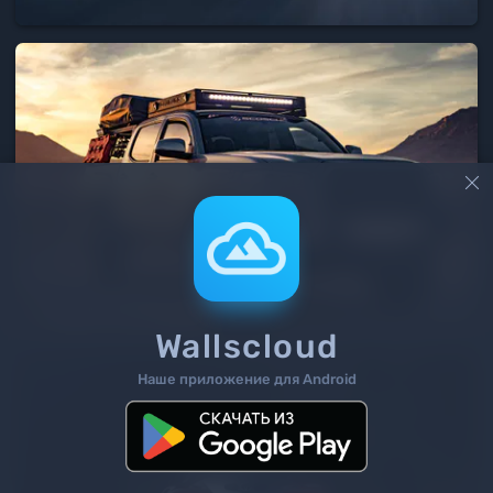

Wallscloud
Наше приложение для Android
2
/ 5