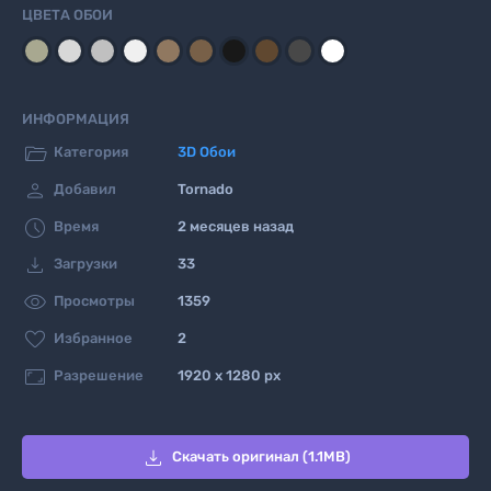
ЦВЕТА ОБОИ
ИНФОРМАЦИЯ

Категория
3D Oбои

Добавил
Tornado

Время
2 месяцев назад

Загрузки
33

Просмотры
1359

Избранное
2

Разрешение
1920 x 1280 px

Скачать оригинал (1.1MB)