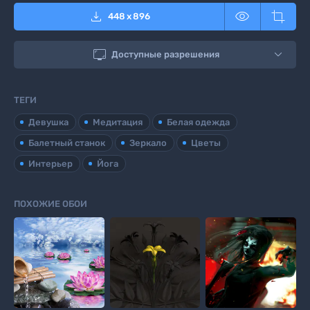



448
x
896

Доступные разрешения
ТЕГИ
Девушка
Медитация
Белая одежда
Балетный станок
Зеркало
Цветы
Интерьер
Йога
ПОХОЖИЕ ОБОИ