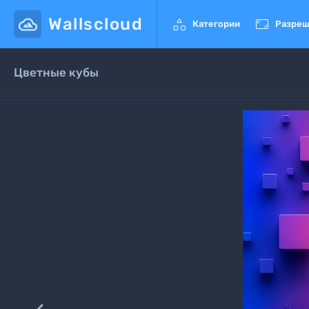
Wallscloud


Категории
Разреш
Цветные кубы