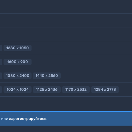
1680 x 1050
1600 x 900
1080 x 2400
1440 x 2560
1024 x 1024
1125 x 2436
1170 x 2532
1284 x 2778
т или
зарегистрируйтесь
.