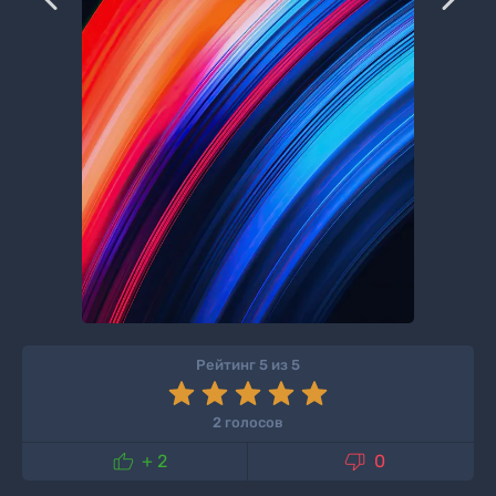
Рейтинг 5 из 5
2 голосов


+ 2
0