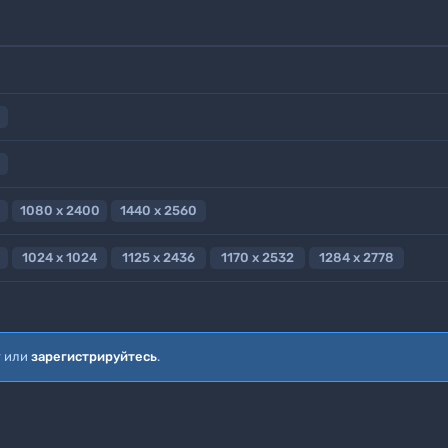
1080 x 2400
1440 x 2560
1024 x 1024
1125 x 2436
1170 x 2532
1284 x 2778
т или
зарегистрируйтесь
.