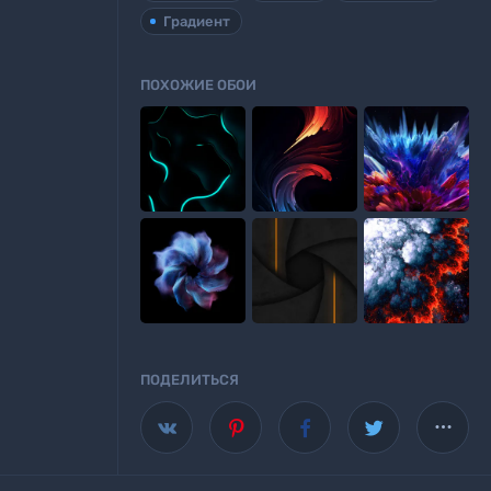
Градиент
ПОХОЖИЕ ОБОИ

Wallscloud
ПОДЕЛИТЬСЯ
аше приложение для Android
