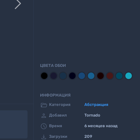

ЦВЕТА ОБОИ
ИНФОРМАЦИЯ

Категория
Абстракция

Добавил
Tornado

Время
6 месяцев назад

Загрузки
209