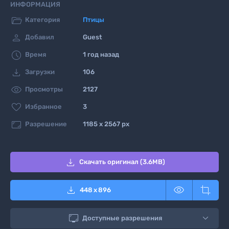
ИНФОРМАЦИЯ

Категория
Птицы

Добавил
Guest

Время
1 год назад

Загрузки
106

Просмотры
2127

Избранное
3

Разрешение
1185 x 2567 px

Скачать оригинал (3.6MB)



448
x
896

Доступные разрешения