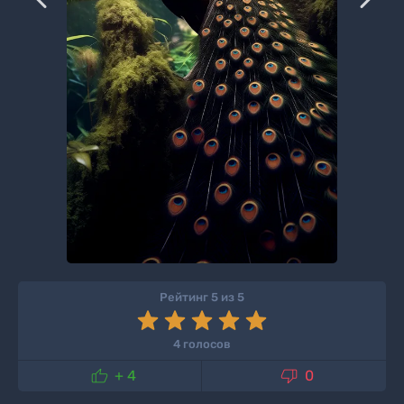
Рейтинг 5 из 5
4 голосов


+ 4
0