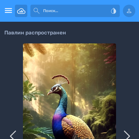




Павлин распространен

