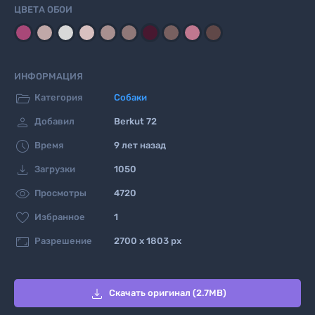
ЦВЕТА ОБОИ
ИНФОРМАЦИЯ

Категория
Собаки

Добавил
Berkut 72

Время
9 лет назад

Загрузки
1050

Просмотры
4720

Избранное
1

Разрешение
2700 x 1803 px

Скачать оригинал (2.7MB)