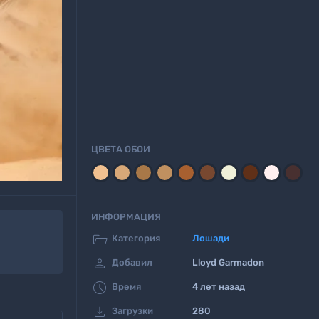
ЦВЕТА ОБОИ
ИНФОРМАЦИЯ

Категория
Лошади

Добавил
Lloyd Garmadon

Время
4 лет назад

Загрузки
280