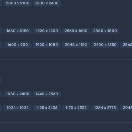
2800 x 2100
3200 x 2400
1680 x 1050
1920 x 1200
2560 x 1600
2880 x 1800
1600 x 900
1920 x 1080
2048 x 1152
2400 x 1350
2560
1080 x 2400
1440 x 2560
1024 x 1024
1125 x 2436
1170 x 2532
1284 x 2778
2048