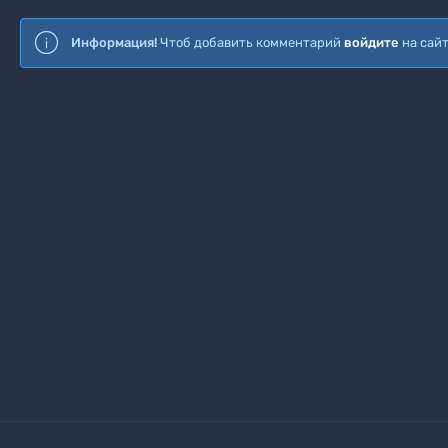
Информация!
Чтоб добавить комментарий
войдите
на сай