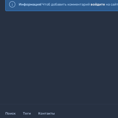
Информация!
Чтоб добавить комментарий
войдите
на сай
Поиск
Теги
Контакты