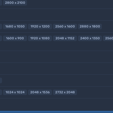
2800 x 2100
1680 x 1050
1920 x 1200
2560 x 1600
2880 x 1800
1600 x 900
1920 x 1080
2048 x 1152
2400 x 1350
2560
1024 x 1024
2048 x 1536
2732 x 2048