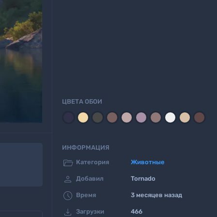
ЦВЕТА ОБОИ
ИНФОРМАЦИЯ

Категория
Животные

Добавил
Tornado

Время
3 месяцев назад

Загрузки
466