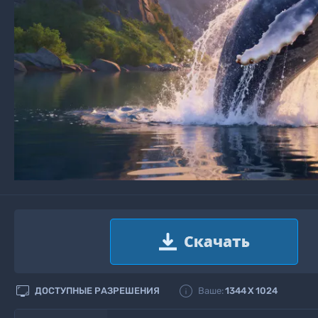


ДОСТУПНЫЕ РАЗРЕШЕНИЯ
Ваше:
1344
X
1024