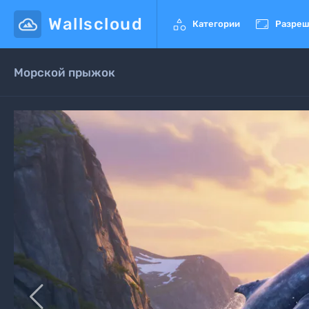
Wallscloud


Категории
Разреш
Морской прыжок
