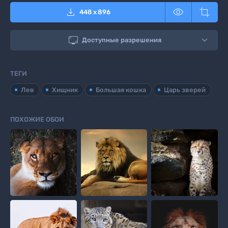



448
x
896

Доступные разрешения
ТЕГИ
Лев
Хищник
Большая кошка
Царь зверей
ПОХОЖИЕ ОБОИ