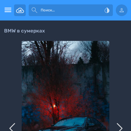




BMW в сумерках

