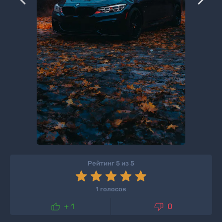
Рейтинг 5 из 5
1 голосов


+ 1
0