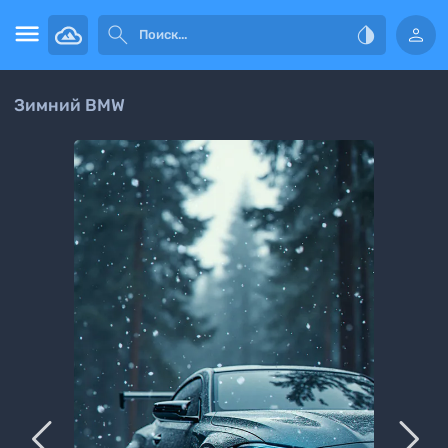




Зимний BMW

