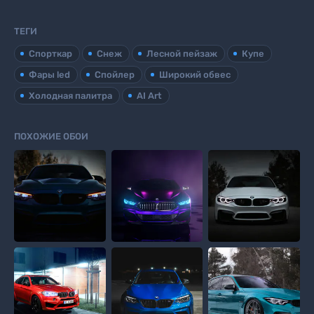
ТЕГИ
Спорткар
Снеж
Лесной пейзаж
Купе
Фары led
Спойлер
Широкий обвес
Холодная палитра
AI Art
ПОХОЖИЕ ОБОИ