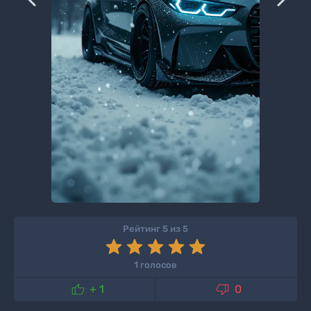
Рейтинг 5 из 5
1 голосов


+ 1
0