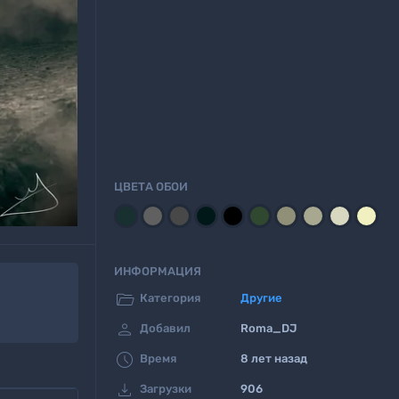
ЦВЕТА ОБОИ
ИНФОРМАЦИЯ

Категория
Другие

Добавил
Roma_DJ

Время
8 лет назад

Загрузки
906