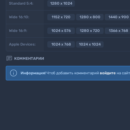
Standard 5:4:
1280 x 1024
Wide 16:10:
1152 x 720
1280 x 800
1440 x 900
Wide 16:9:
1024 x 576
1280 x 720
1366 x 768
Apple Devices:
1024 x 768
1024 x 1024

КОММЕНТАРИИ
Информация!
Чтоб добавить комментарий
войдите
на сай