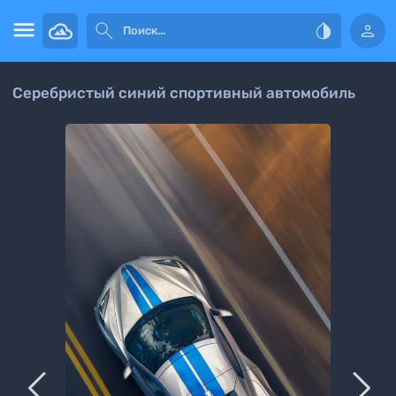




Серебристый синий спортивный автомобиль

