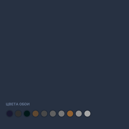
ЦВЕТА ОБОИ