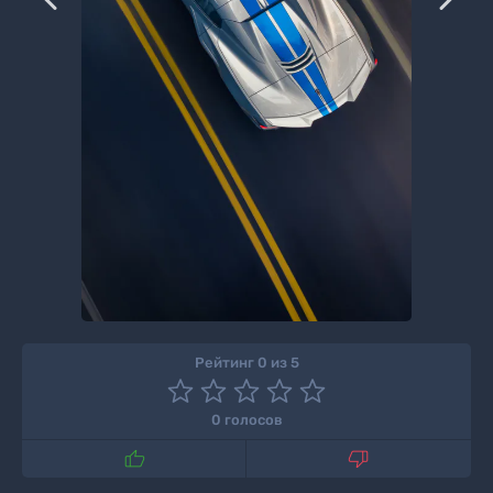
Рейтинг 0 из 5
0 голосов

