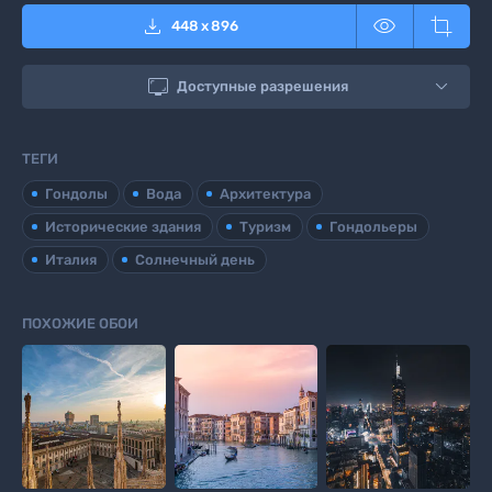



448
x
896

Доступные разрешения
ТЕГИ
Гондолы
Вода
Архитектура
Исторические здания
Туризм
Гондольеры
Италия
Солнечный день
ПОХОЖИЕ ОБОИ