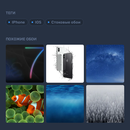
ТЕГИ
IPhone
IOS
Стоковые обои
ПОХОЖИЕ ОБОИ