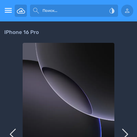




IPhone 16 Pro

