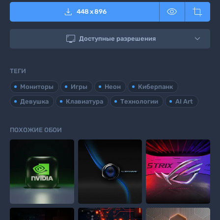



448
x
896

Доступные разрешения
ТЕГИ
Мониторы
Игры
Неон
Киберпанк
Девушка
Клавиатура
Технологии
AI Art
ПОХОЖИЕ ОБОИ