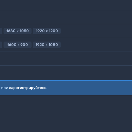
1680 x 1050
1920 x 1200
1600 x 900
1920 x 1080
т или
зарегистрируйтесь
.