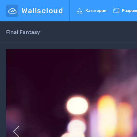
Wallscloud


Категории
Разреш
Final Fantasy
