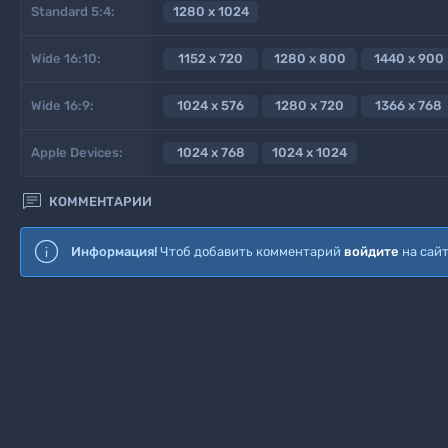
Standard 5:4:
1280 x 1024
Wide 16:10:
1152 x 720
1280 x 800
1440 x 900
Wide 16:9:
1024 x 576
1280 x 720
1366 x 768
Apple Devices:
1024 x 768
1024 x 1024

КОММЕНТАРИИ
Информация!
Чтоб добавить комментарий
войдите
на сай