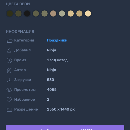
ЦВЕТА ОБОИ
ИНФОРМАЦИЯ

Категория
Праздники

Добавил
Ninja

Время
1 год назад

Автор
Ninja

Загрузки
530

Просмотры
4055

Избранное
2

Разрешение
2560 x 1440 px