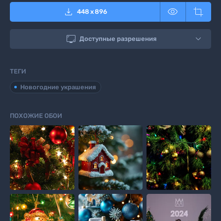



448
x
896

Доступные разрешения
ТЕГИ
Новогодние украшения
ПОХОЖИЕ ОБОИ