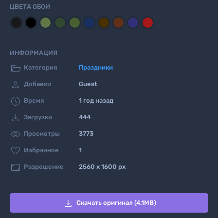
ЦВЕТА ОБОИ
ИНФОРМАЦИЯ

Категория
Праздники

Добавил
Guest

Время
1 год назад

Загрузки
444

Просмотры
3773

Избранное
1

Разрешение
2560 x 1600 px

Скачать оригинал (4.1MB)