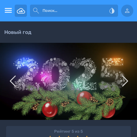




Новый год


Рейтинг 5 из 5