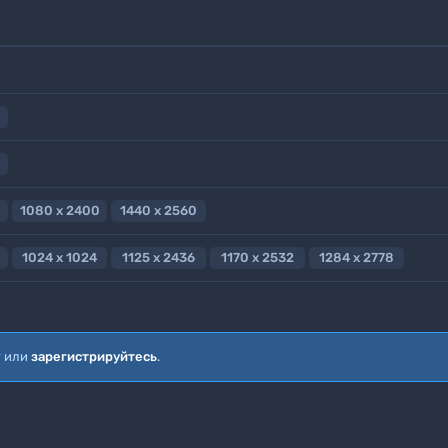
1080 x 2400
1440 x 2560
1024 x 1024
1125 x 2436
1170 x 2532
1284 x 2778
т или
зарегистрируйтесь
.