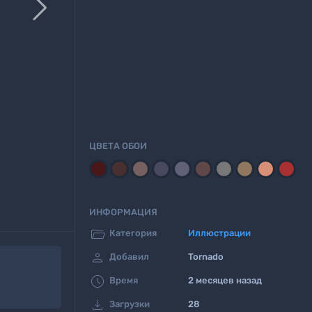

ЦВЕТА ОБОИ
ИНФОРМАЦИЯ

Категория
Иллюстрации

Добавил
Tornado

Время
2 месяцев назад

Загрузки
28