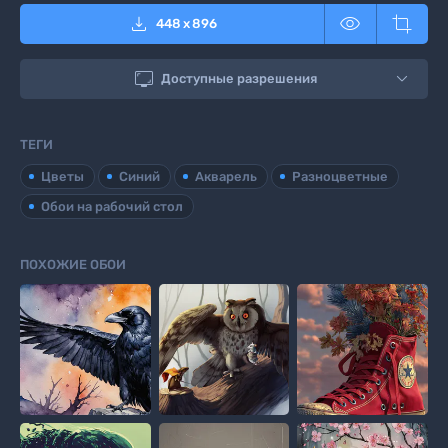



448
x
896

Доступные разрешения
ТЕГИ
Цветы
Синий
Акварель
Разноцветные
Обои на рабочий стол
ПОХОЖИЕ ОБОИ