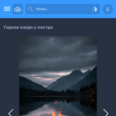




Горное озеро у костра

