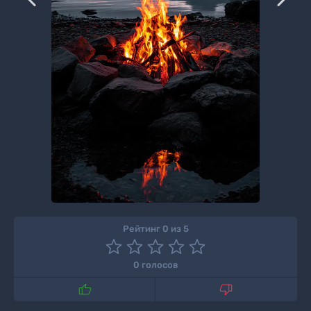
Рейтинг 0 из 5
0 голосов

