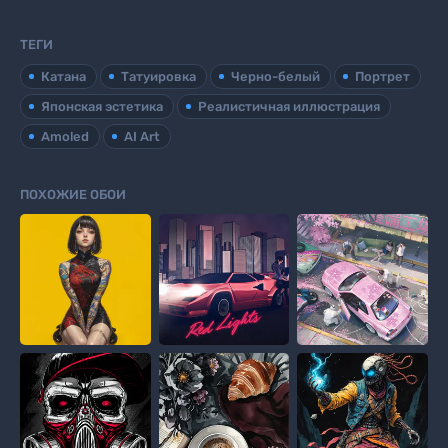
ТЕГИ
Катана
Татуировка
Черно-белый
Портрет
Японская эстетика
Реалистичная иллюстрация
Amoled
AI Art
ПОХОЖИЕ ОБОИ