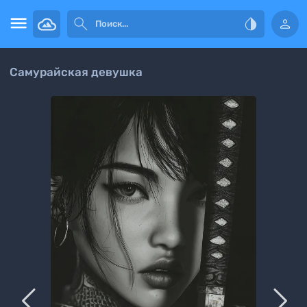




Самурайская девушка

