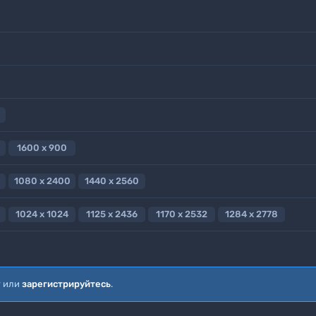
1600 x 900
1080 x 2400
1440 x 2560
1024 x 1024
1125 x 2436
1170 x 2532
1284 x 2778
т или
зарегистрируйтесь
.