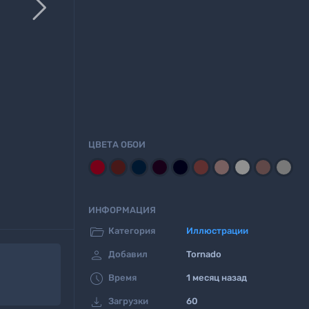

ЦВЕТА ОБОИ
ИНФОРМАЦИЯ

Категория
Иллюстрации

Добавил
Tornado

Время
1 месяц назад

Загрузки
60