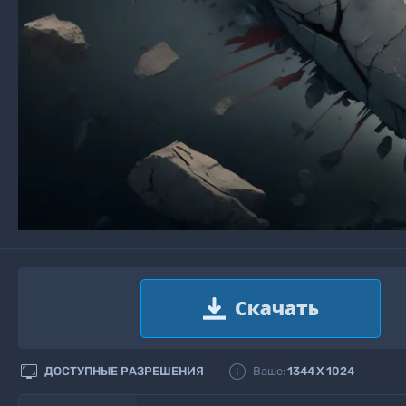


ДОСТУПНЫЕ РАЗРЕШЕНИЯ
Ваше:
1344
X
1024