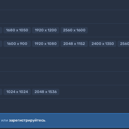
1680 x 1050
1920 x 1200
2560 x 1600
1600 x 900
1920 x 1080
2048 x 1152
2400 x 1350
2560
1024 x 1024
2048 x 1536
т или
зарегистрируйтесь
.