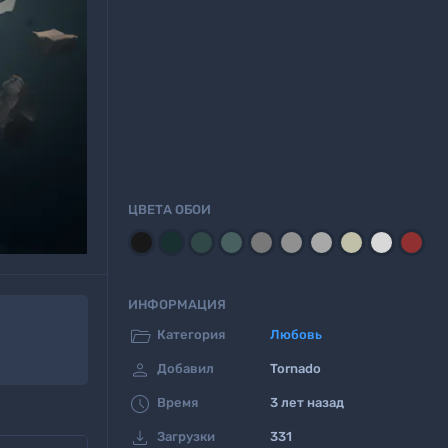
ЦВЕТА ОБОИ
ИНФОРМАЦИЯ

Категория
Любовь

Добавил
Tornado

Время
3 лет назад

Загрузки
331