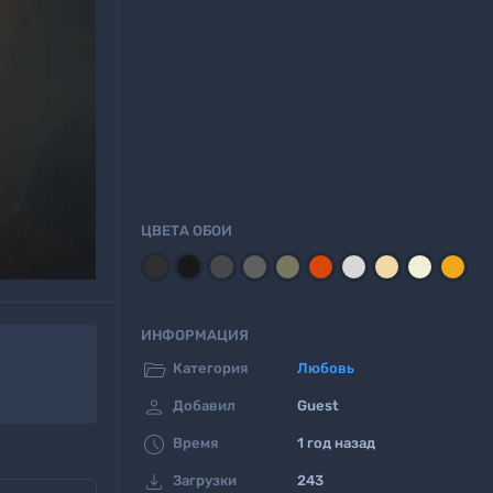
ЦВЕТА ОБОИ
ИНФОРМАЦИЯ

Категория
Любовь

Добавил
Guest

Время
1 год назад

Загрузки
243