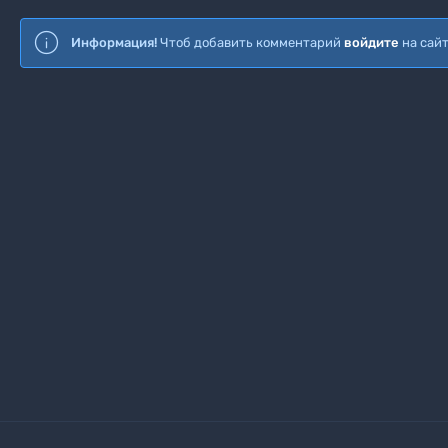
Информация!
Чтоб добавить комментарий
войдите
на сай