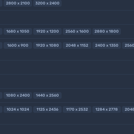
2800 x 2100
3200 x 2400
1680 x 1050
1920 x 1200
2560 x 1600
2880 x 1800
1600 x 900
1920 x 1080
2048 x 1152
2400 x 1350
2560
1080 x 2400
1440 x 2560
1024 x 1024
1125 x 2436
1170 x 2532
1284 x 2778
2048