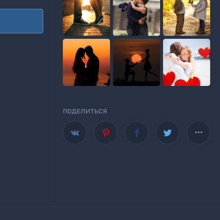
ПОДЕЛИТЬСЯ
