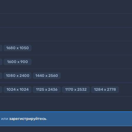
1680 x 1050
1600 x 900
1080 x 2400
1440 x 2560
1024 x 1024
1125 x 2436
1170 x 2532
1284 x 2778
т или
зарегистрируйтесь
.