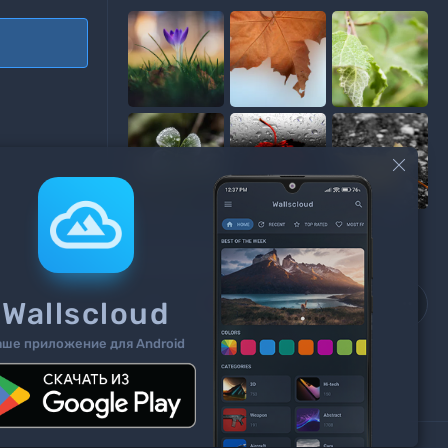

ПОДЕЛИТЬСЯ

Wallscloud
аше приложение для Android