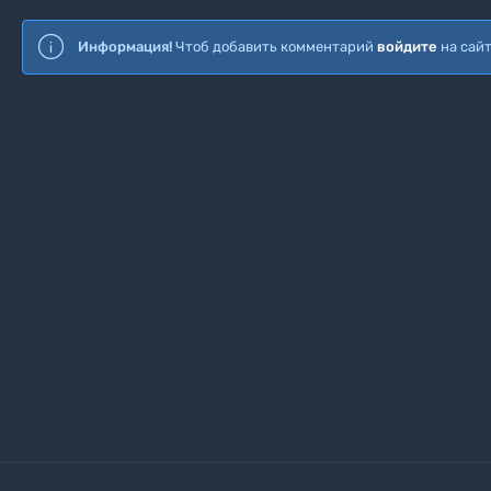
Информация!
Чтоб добавить комментарий
войдите
на сай