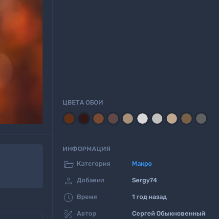
ЦВЕТА ОБОИ
ИНФОРМАЦИЯ

Категория
Макро

Добавил
Sergy74

Время
1 год назад

Автор
Сергей Обыкновенный