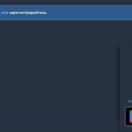
т или
зарегистрируйтесь
.
Н