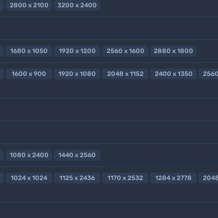
2800 x 2100
3200 x 2400
1680 x 1050
1920 x 1200
2560 x 1600
2880 x 1800
1600 x 900
1920 x 1080
2048 x 1152
2400 x 1350
2560
1080 x 2400
1440 x 2560
1024 x 1024
1125 x 2436
1170 x 2532
1284 x 2778
2048