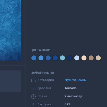
ЦВЕТА ОБОИ
ИНФОРМАЦИЯ

Категория
Мультфильмы

Добавил
Tornado

Время
9 лет назад

Загрузки
871