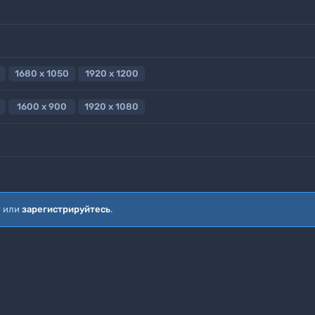
1680 x 1050
1920 x 1200
1600 x 900
1920 x 1080
т или
зарегистрируйтесь
.