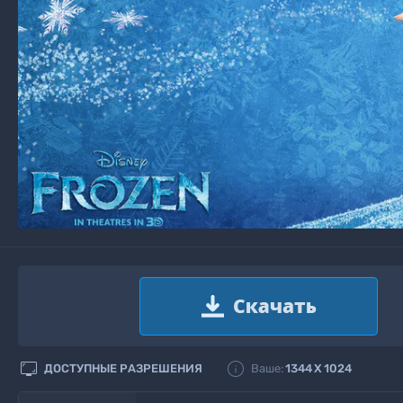


ДОСТУПНЫЕ РАЗРЕШЕНИЯ
Ваше:
1344
X
1024