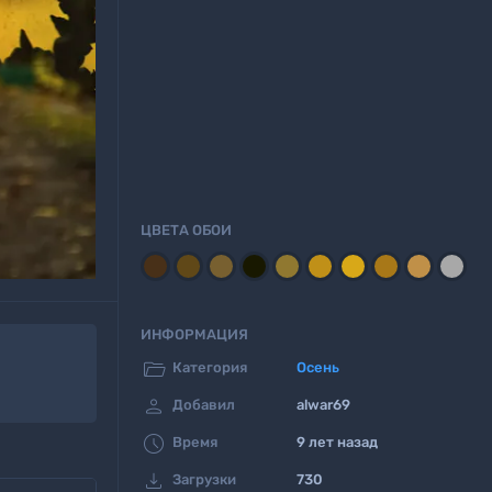
ЦВЕТА ОБОИ
ИНФОРМАЦИЯ

Категория
Осень

Добавил
alwar69

Время
9 лет назад

Загрузки
730