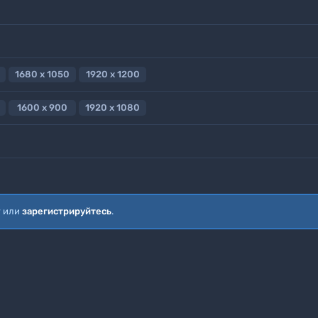
1680 x 1050
1920 x 1200
1600 x 900
1920 x 1080
т или
зарегистрируйтесь
.