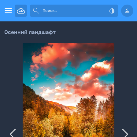




Осенний ландшафт

