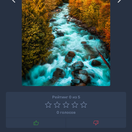
Рейтинг 0 из 5
0 голосов

