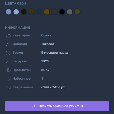
ЦВЕТА ОБОИ
ИНФОРМАЦИЯ

Категория
Осень

Добавил
Tornado

Время
5 месяцев назад

Загрузки
1025

Просмотры
5037

Избранное
1

Разрешение
6144 x 3456 px

Скачать оригинал (15.2MB)