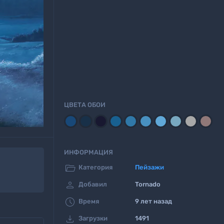
ЦВЕТА ОБОИ
ИНФОРМАЦИЯ

Категория
Пейзажи

Добавил
Tornado

Время
9 лет назад

Загрузки
1491