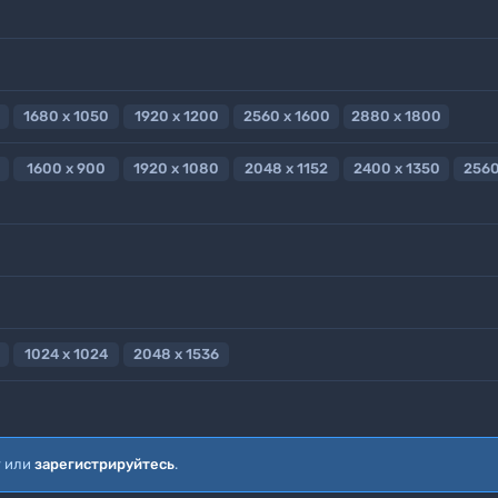
1680 x 1050
1920 x 1200
2560 x 1600
2880 x 1800
1600 x 900
1920 x 1080
2048 x 1152
2400 x 1350
2560
1024 x 1024
2048 x 1536
т или
зарегистрируйтесь
.