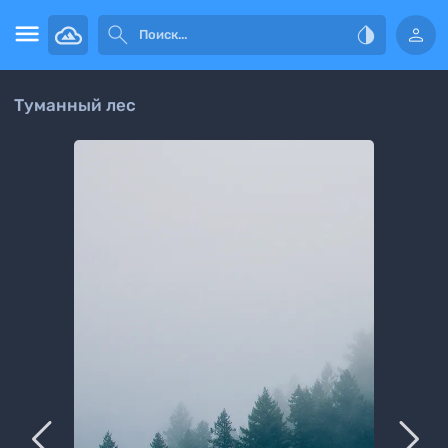




Туманный лес

