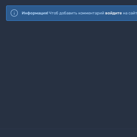
Информация!
Чтоб добавить комментарий
войдите
на сай