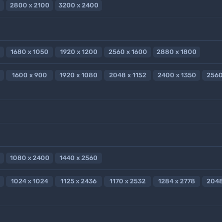
2800 x 2100
3200 x 2400
1680 x 1050
1920 x 1200
2560 x 1600
2880 x 1800
1600 x 900
1920 x 1080
2048 x 1152
2400 x 1350
2560
1080 x 2400
1440 x 2560
1024 x 1024
1125 x 2436
1170 x 2532
1284 x 2778
2048