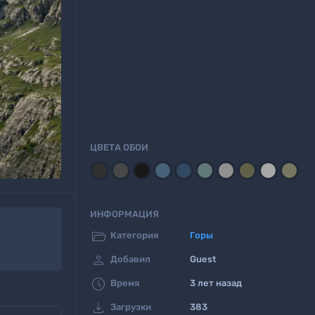
ЦВЕТА ОБОИ
ИНФОРМАЦИЯ

Категория
Горы

Добавил
Guest

Время
3 лет назад

Загрузки
383