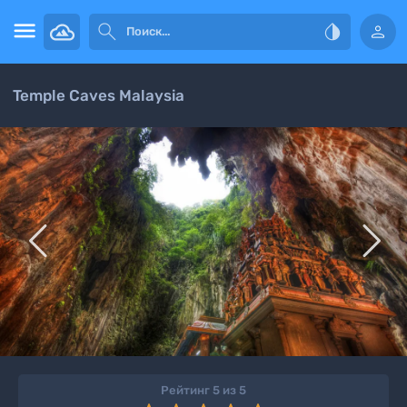




Temple Caves Malaysia


Рейтинг 5 из 5