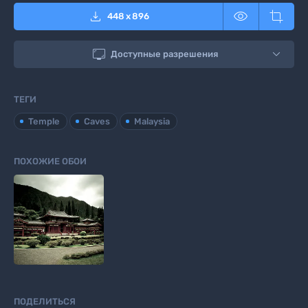



448
x
896

Доступные разрешения
ТЕГИ
Temple
Caves
Malaysia
ПОХОЖИЕ ОБОИ
ПОДЕЛИТЬСЯ