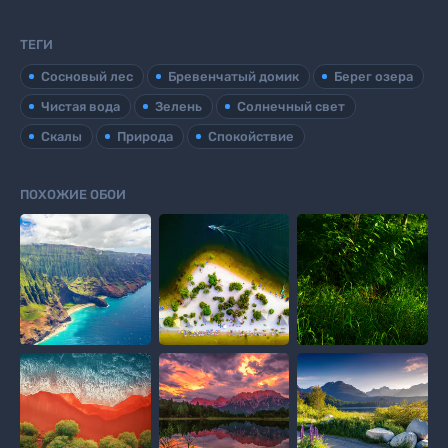
ТЕГИ
Сосновый лес
Бревенчатый домик
Берег озера
Чистая вода
Зелень
Солнечный свет
Скалы
Природа
Спокойствие
ПОХОЖИЕ ОБОИ