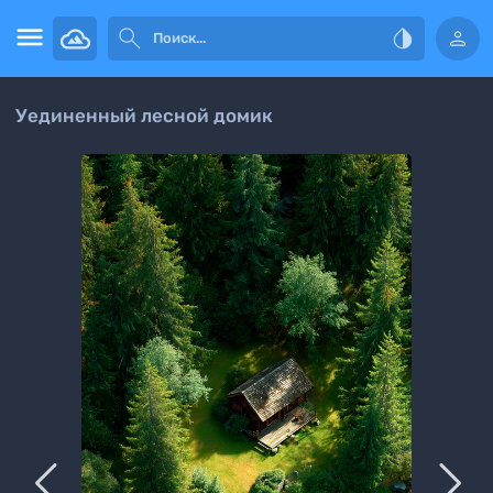




Уединенный лесной домик

