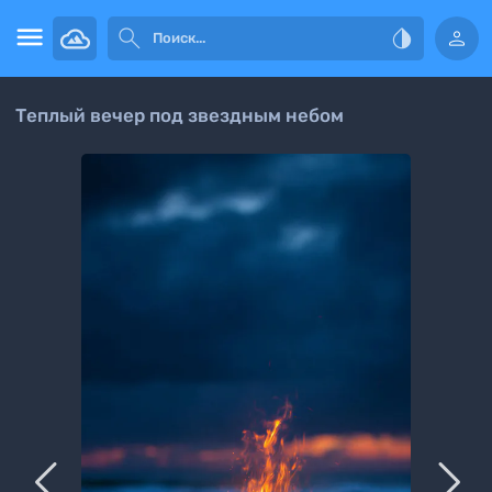




Теплый вечер под звездным небом

