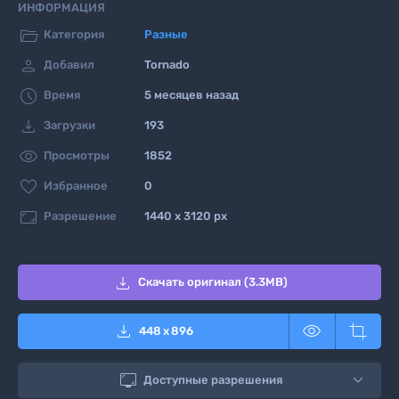
ИНФОРМАЦИЯ

Категория
Разные

Добавил
Tornado

Время
5 месяцев назад

Загрузки
193

Просмотры
1852

Избранное
0

Разрешение
1440 x 3120 px

Скачать оригинал (3.3MB)



448
x
896

Доступные разрешения