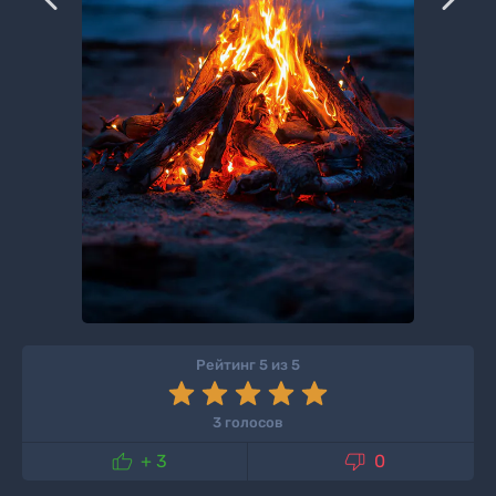
Рейтинг 5 из 5
3 голосов


+ 3
0