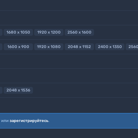
1680 x 1050
1920 x 1200
2560 x 1600
1600 x 900
1920 x 1080
2048 x 1152
2400 x 1350
2560
2048 x 1536
т или
зарегистрируйтесь
.