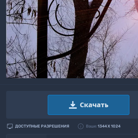


ДОСТУПНЫЕ РАЗРЕШЕНИЯ
Ваше:
1344
X
1024