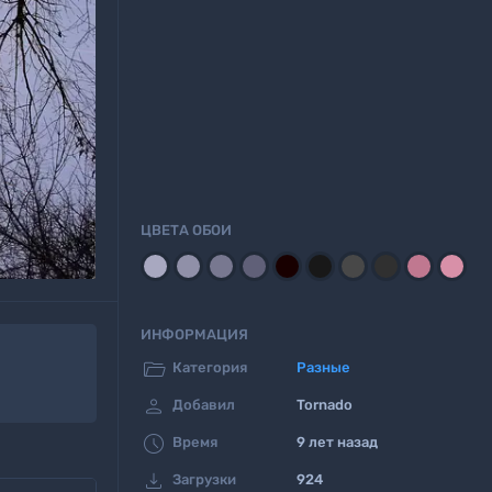
ЦВЕТА ОБОИ
ИНФОРМАЦИЯ

Категория
Разные

Добавил
Tornado

Время
9 лет назад

Загрузки
924