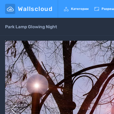
Wallscloud


Категории
Разреш
Park Lamp Glowing Night
